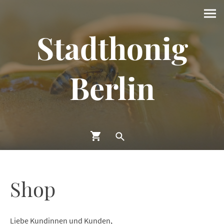
Stadthonig
Berlin
Shop
Liebe Kundinnen und Kunden,