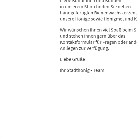
Liebe Kundinnen und Kunden,
in unserem Shop finden Sie neben
handgefertigten Bienenwachskerzen,
unsere Honige sowie Honigmet und 
Wir wünschen Ihnen viel Spaß beim 
und stehen Ihnen gern über das
Kontaktformular
für Fragen oder and
Anliegen zur Verfügung.
Liebe Grüße
Ihr Stadthonig - Team