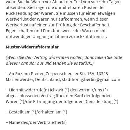
wenn Sie die Waren vor Ablauf der Frist von vierzehn Tagen
absenden. Sie tragen die unmittelbaren Kosten der
Rücksendung der Waren. Sie müssen für einen etwaigen
Wertverlust der Waren nur aufkommen, wenn dieser
Wertverlust auf einen zur Prüfung der Beschaffenheit,
Eigenschaften und Funktionsweise der Waren nicht
notwendigen Umgang mit ihnen zurückzuführen ist.
Muster-Widerrufsformular
(Wenn Sie den Vertrag widerrufen wollen, dann füllen Sie bitte
dieses Formular aus und senden Sie es zurück.)
– An Suzann Pfeifer, Zerpenschleuser Str. 16A, 16348
Marienwerder, Deutschland, stadthonig.berlin@gmail.com
– Hiermit widerrufe(n) ich/wir (*) den von mir/uns (*)
abgeschlossenen Vertrag über den Kauf der folgenden
Waren (*)/die Erbringung der folgenden Dienstleistung (*)
– Bestellt am (*)/erhalten am (*)
– Name des/der Verbraucher(s)