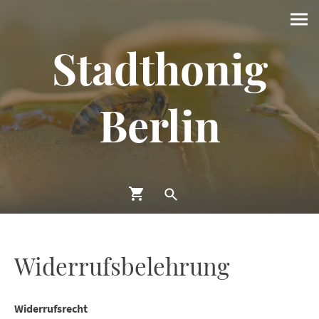
Stadthonig
Berlin
Widerrufsbelehrung
Widerrufsrecht