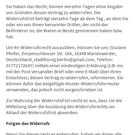
Sie haben das Recht, binnen vierzehn Tagen ohne Angabe
von Gründen diesen Vertrag zu widerrufen. Die
Widerrufsfrist beträgt vierzehn Tage ab dem Tag , an dem Sie
oder ein von Ihnen benannter Dritter, der nicht der
Beförderer ist, die Waren in Besitz genommen haben bzw.
hat.
Um Ihr Widerrufsrecht auszuüben, müssen Sie uns (Suzann
Pfeifer, Zerpenschleuser Str. 16A, 16348 Marienwerder,
Deutschland, stadthonig.berlin@gmail.com, Telefon:
01772172647) mittels einer eindeutigen Erklärung (z.B. ein
mit der Post versandter Brief oder eine E-Mail) über Ihren
Entschluss, diesen Vertrag zu widerrufen, informieren. Sie
können dafür das beigefügte Muster-Widerrufsformular
verwenden, das jedoch nicht vorgeschrieben ist.
Zur Wahrung der Widerrufsfrist reicht es aus, dass Sie die
Mitteilung über die Ausübung des Widerrufsrechts vor
Ablauf der Widerrufsfrist absenden.
Folgen des Widerrufs
Wenn Sie diesen Vertrag widerrufen, haben wir Ihnen alle