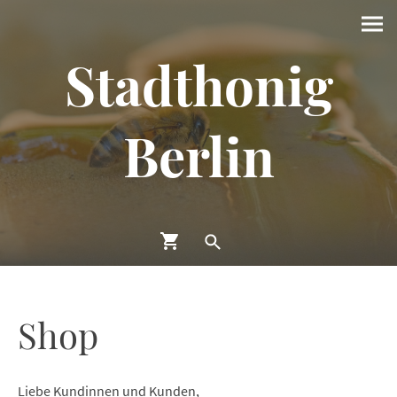
Stadthonig
Berlin
Shop
Liebe Kundinnen und Kunden,