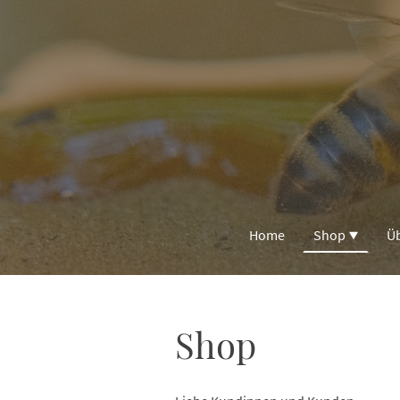
Home
Shop
Ü
Shop