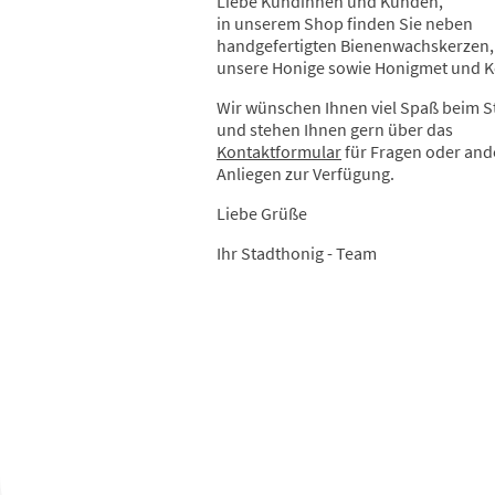
Liebe Kundinnen und Kunden,
in unserem Shop finden Sie neben
handgefertigten Bienenwachskerzen,
unsere Honige sowie Honigmet und 
Wir wünschen Ihnen viel Spaß beim 
und stehen Ihnen gern über das
Kontaktformular
für Fragen oder and
Anliegen zur Verfügung.
Liebe Grüße
Ihr Stadthonig - Team