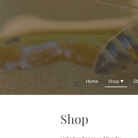
Home
Shop
Ü
Shop