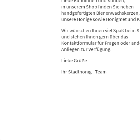
Liebe Kundinnen und Kunden,
in unserem Shop finden Sie neben
handgefertigten Bienenwachskerzen,
unsere Honige sowie Honigmet und 
Wir wünschen Ihnen viel Spaß beim 
und stehen Ihnen gern über das
Kontaktformular
für Fragen oder and
Anliegen zur Verfügung.
Liebe Grüße
Ihr Stadthonig - Team