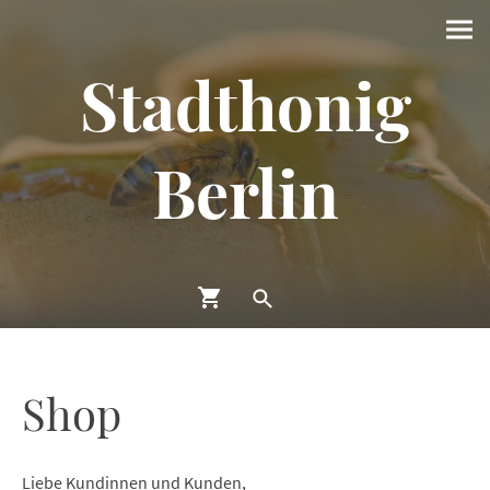
Stadthonig
Berlin
Shop
Liebe Kundinnen und Kunden,