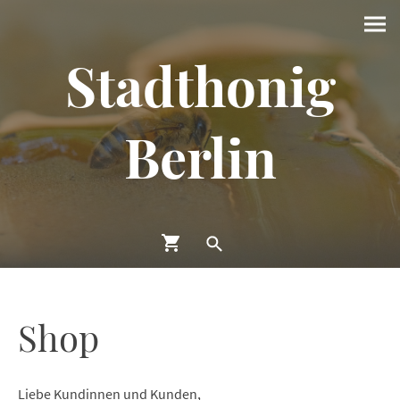
Stadthonig
Berlin
Shop
Liebe Kundinnen und Kunden,