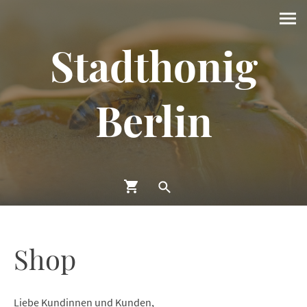
Stadthonig
Berlin
Shop
Liebe Kundinnen und Kunden,